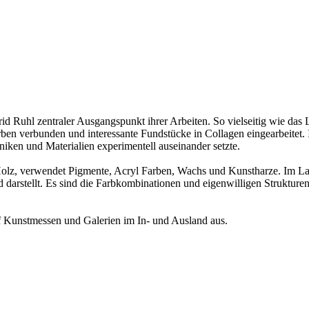
rid Ruhl zentraler Ausgangspunkt ihrer Arbeiten. So vielseitig wie das 
en verbunden und interessante Fundstücke in Collagen eingearbeitet. I
iken und Materialien experimentell auseinander setzte.
lz, verwendet Pigmente, Acryl Farben, Wachs und Kunstharze. Im Laufe 
 darstellt. Es sind die Farbkombinationen und eigenwilligen Strukture
 auf Kunstmessen und Galerien im In- und Ausland aus.