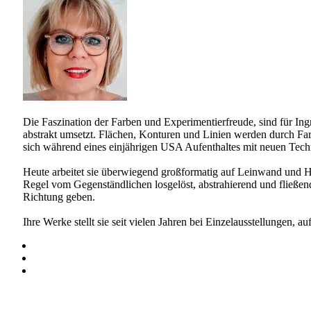
Die Faszination der Farben und Experimentierfreude, sind für Ing
abstrakt umsetzt. Flächen, Konturen und Linien werden durch Farb
sich während eines einjährigen USA Aufenthaltes mit neuen Techn
Heute arbeitet sie überwiegend großformatig auf Leinwand und Ho
Regel vom Gegenständlichen losgelöst, abstrahierend und fließend
Richtung geben.
Ihre Werke stellt sie seit vielen Jahren bei Einzelausstellungen,