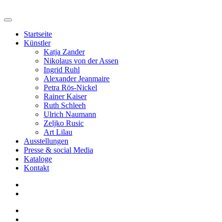
Startseite
Künstler
Katja Zander
Nikolaus von der Assen
Ingrid Ruhl
Alexander Jeanmaire
Petra Rös-Nickel
Rainer Kaiser
Ruth Schleeh
Ulrich Naumann
Zeljko Rusic
Art Lilau
Ausstellungen
Presse & social Media
Kataloge
Kontakt