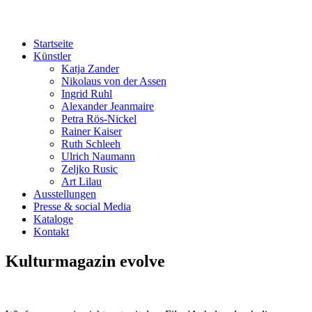
Startseite
Künstler
Katja Zander
Nikolaus von der Assen
Ingrid Ruhl
Alexander Jeanmaire
Petra Rös-Nickel
Rainer Kaiser
Ruth Schleeh
Ulrich Naumann
Zeljko Rusic
Art Lilau
Ausstellungen
Presse & social Media
Kataloge
Kontakt
Kulturmagazin evolve