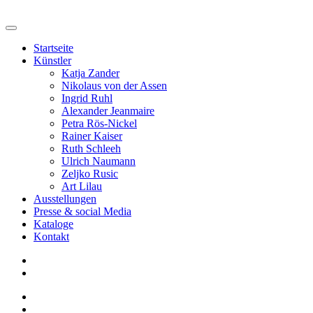
Startseite
Künstler
Katja Zander
Nikolaus von der Assen
Ingrid Ruhl
Alexander Jeanmaire
Petra Rös-Nickel
Rainer Kaiser
Ruth Schleeh
Ulrich Naumann
Zeljko Rusic
Art Lilau
Ausstellungen
Presse & social Media
Kataloge
Kontakt